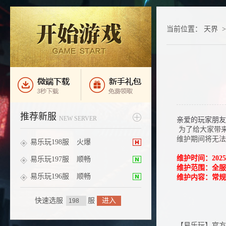
当前位置：
天界
推荐新服
NEW SERVER
亲爱的玩家朋友
为了给大家带来
维护期间将无法
易乐玩198服
火爆
维护时间：
202
易乐玩197服
顺畅
维护范围：全服
易乐玩196服
顺畅
维护内容：常规
快速选服
服
进入
【易乐玩】官方